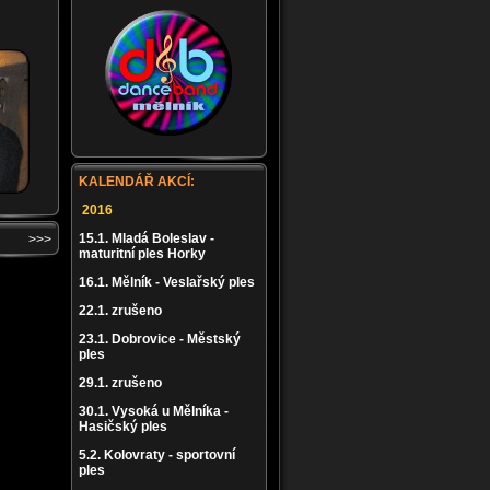
KALENDÁŘ AKCÍ:
2016
15.1. Mladá Boleslav -
>>>
maturitní ples Horky
16.1. Mělník - Veslařský ples
22.1. zrušeno
23.1. Dobrovice - Městský
ples
29.1. zrušeno
30.1. Vysoká u Mělníka -
Hasičský ples
5.2. Kolovraty - sportovní
ples