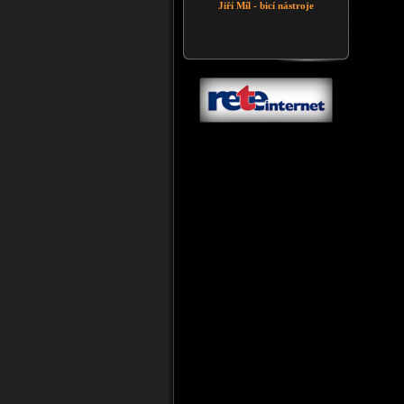
Jiří Míl - bicí nástroje