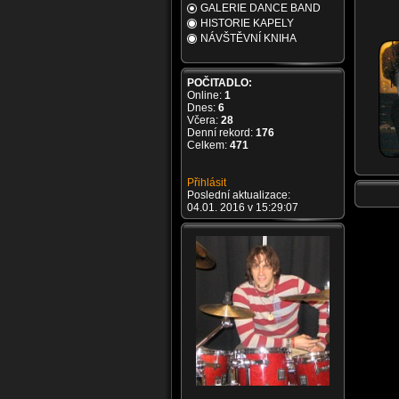
GALERIE DANCE BAND
HISTORIE KAPELY
NÁVŠTĚVNÍ KNIHA
POČITADLO:
Online:
1
Dnes:
6
Včera:
28
Denní rekord:
176
Celkem:
471
Přihlásit
Poslední aktualizace:
04.01. 2016 v 15:29:07